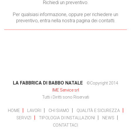
Richiedi un preventivo.
Per qualsiasi informazione, oppure per richiedere un
preventivo, entra nella nostra pagina dei contatti.
LA FABBRICA DI BABBO NATALE
©Copyright 2014
IME Service srl
Tutti i Diritti sono Riservati
HOME
LAVORI
CHI SIAMO
QUALITÀ E SICUREZZA
SERVIZI
TIPOLOGIA DI INSTALLAZIONI
NEWS
CONTATTACI