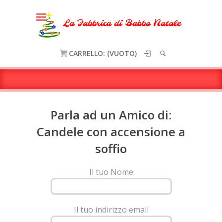
HOME
SHOP
CARRELLO: (VUOTO)
Parla ad un Amico di:
Candele con accensione a
soffio
Il tuo Nome
Il tuo indirizzo email